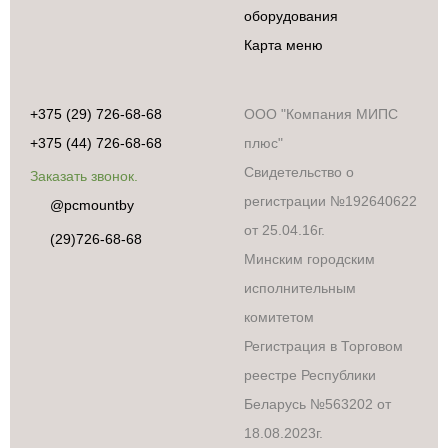
оборудования
Карта меню
+375 (29) 726-68-68
ООО "Компания МИПС
+375 (44) 726-68-68
плюс"
Свидетельство о
Заказать звонок.
регистрации №192640622
@pcmountby
от 25.04.16г.
(29)726-68-68
Минским городским
исполнительным
комитетом
Регистрация в Торговом
реестре Республики
Беларусь №563202 от
18.08.2023г.