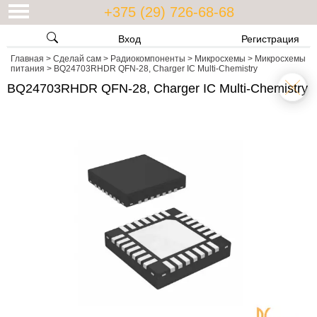
+375 (29) 726-68-68
Вход
Регистрация
Главная
>
Сделай сам
>
Радиокомпоненты
>
Микросхемы
>
Микросхемы
питания
>
BQ24703RHDR QFN-28, Charger IC Multi-Chemistry
BQ24703RHDR QFN-28, Charger IC Multi-Chemistry